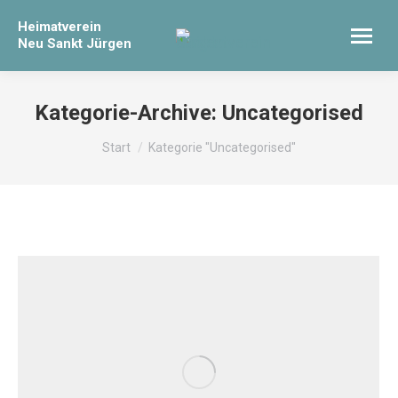
Heimatverein
Neu Sankt Jürgen
Kategorie-Archive:
Uncategorised
Sie befinden sich hier:
Start
Kategorie "Uncategorised"